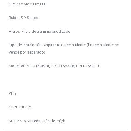
Iluminación: 2 Luz LED
Ruido: 5.9 Sones
Filtros: Filtro de aluminio anodizado
Tipo de instalación: Aspirante o Recirculante (kit recirculante se
vende por separado)
Modelos: PRF0160634, PRF0156318, PRF0159311
KITS:
CFC0140075
KIT02736 Kit reducción de m³/h