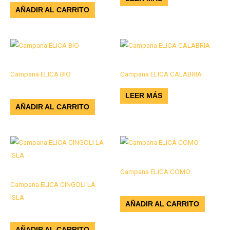
AÑADIR AL CARRITO
Campanas
Campanas
Campana ELICA BIO
Campana ELICA CALABRIA
$
12.128.000
LEER MÁS
AÑADIR AL CARRITO
Campanas
Campana ELICA COMO
Campanas
Campana ELICA CINGOLI LA
$
2.441.000
ISLA
AÑADIR AL CARRITO
$
3.531.000
AÑADIR AL CARRITO