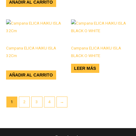
AÑADIR AL CARRITO
Campanas
Campanas
Campana ELICA HAIKU ISLA
Campana ELICA HAIKU ISLA
32Cm
BLACK O WHITE
$
8.706.000
LEER MÁS
AÑADIR AL CARRITO
1
2
3
4
→