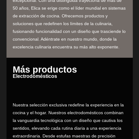
excepcional. Con una distinguida trayectoria de más de
50 años, Elica se erige como el líder mundial en sistemas
de extracción de cocina. Ofrecemos productos y
soluciones que redefinen los límites de la culinaria,
fusionando funcionalidad con un diseño que trasciende lo
convencional. Adéntrate en nuestro mundo, donde la
excelencia culinaria encuentra su más alto exponente.
Más productos
Electrodomésticos
Nuestra selección exclusiva redefine la experiencia en la
cocina y el hogar. Nuestros electrodomésticos combinan
la vanguardia tecnológica con un diseño que cautiva los
sentidos, elevando cada rutina diaria a una experiencia
extraordinaria. Desde estufas maestras de precisión