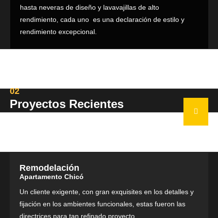
hasta neveras de diseño y lavavajillas de alto
rendimiento, cada uno es una declaración de estilo y
rendimiento excepcional.
02
Proyectos Recientes
Remodelación
Apartamento Chicó
Un cliente exigente, con gran exquisites en los detalles y
fijación en los ambientes funcionales, estas fueron las
directrices para tan refinado proyecto.