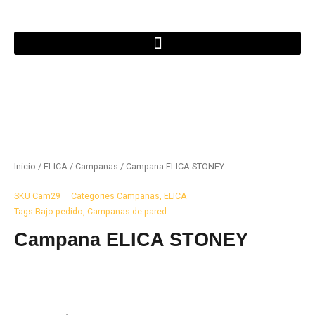
Ir
al
contenido
Inicio
/
ELICA
/
Campanas
/ Campana ELICA STONEY
SKU
Cam29
Categories
Campanas
,
ELICA
Tags
Bajo pedido
,
Campanas de pared
Campana ELICA STONEY