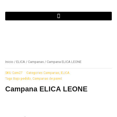
Ir
al
contenido
Inicio
/
ELICA
/
Campanas
/ Campana ELICA LEONE
SKU
Cam27
Categories
Campanas
,
ELICA
Tags
Bajo pedido
,
Campanas de pared
Campana ELICA LEONE