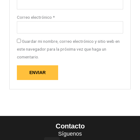
Correo electrónico
*
Guardar mi nombre, correo electrónico y sitio web en
este navegador para la próxima vez que haga un
comentario.
Contacto
Síguenos