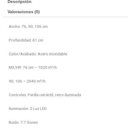
Descripción
Valoraciones (0)
Ancho: 76, 90, 106 cm
Profundidad: 61 cm
Color/Acabado: Acero inoxidable
M3/HR: 76 cm – 1020 m³/h
90, 106 – 2040 m³/h
Controles: Perilla retráctil, retro iluminada
Iluminación: 2 Luz LED
Ruido: 7.7 Sones