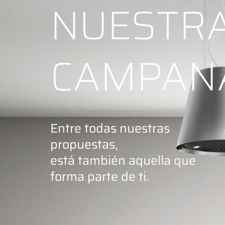
NUESTR
CAMPAN
Entre todas nuestras
propuestas,
está también aquella que
forma parte de ti.