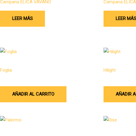
Campana ELICA VAVANO
Campana ELICA
LEER MÁS
LEER MÁ
Campana de pared
Campanas
Foglia
Hilight
$
5.952.468
$
15.043.028
AÑADIR AL CARRITO
AÑADIR A
Campana Empotrada
Campanas