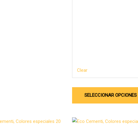
Clear
SELECCIONAR OPCIONES
Microcemento