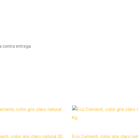
a contra entrega
ento
Microcemento
nti, color gris claro natural 20
Eco Cementi, color gris claro nat