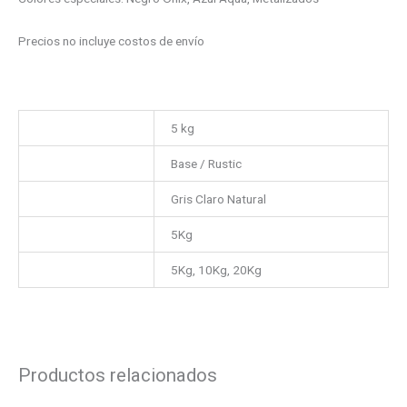
Precios no incluye costos de envío
Peso
5 kg
Material
Base / Rustic
Color
Gris Claro Natural
Presentación
5Kg
Peso
5Kg, 10Kg, 20Kg
Productos relacionados