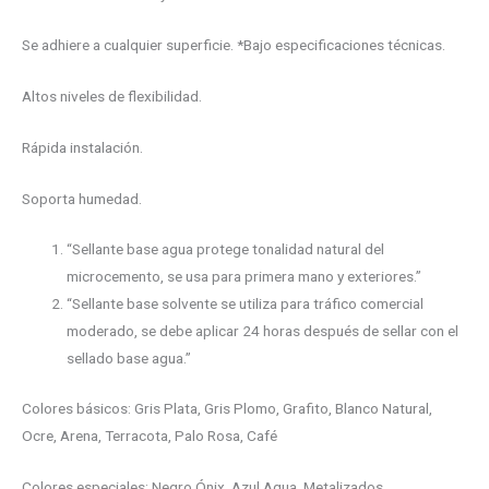
​Se adhiere a cualquier superficie. *Bajo especificaciones técnicas.
​Altos niveles de flexibilidad.
​Rápida instalación.
​Soporta humedad.
“Sellante base agua protege tonalidad natural del
microcemento, se usa para primera mano y exteriores.”
“Sellante base solvente se utiliza para tráfico comercial
moderado, se debe aplicar 24 horas después de sellar con el
sellado base agua.”
Colores básicos: Gris Plata, Gris Plomo, Grafito, Blanco Natural,
Ocre, Arena, Terracota, Palo Rosa, Café
Colores especiales: Negro Ónix, Azul Aqua, Metalizados