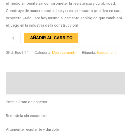
el medio ambiente sin comprometer la resistencia y durabilidad.
Construye de manera sostenible y crea un impacto positivo en cada
proyecto. ¡Adquiere hoy mismo el cemento ecológico que cambiará
el juego en la industria de la construcción!
AÑADIR AL CARRITO
SKU:
Eco1-1-1
Categoría:
Microcemento
Etiqueta:
Ecocementi
Descripción
Información adicional
2mm a 3mm de espesor.
​Remodela sin escombro.
​​Altamente resistente y durable.