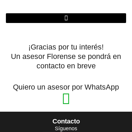
Ir
al
contenido
¡Gracias por tu interés!
Un asesor Florense se pondrá en
contacto en breve
Quiero un asesor por WhatsApp
Contacto
Síguenos