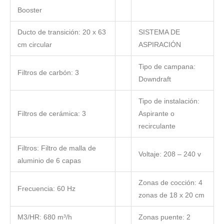
Booster
Ducto de transición: 20 x 63
SISTEMA DE
cm circular
ASPIRACIÓN
Tipo de campana:
Filtros de carbón: 3
Downdraft
Tipo de instalación:
Filtros de cerámica: 3
Aspirante o
recirculante
Filtros: Filtro de malla de
Voltaje: 208 – 240 v
aluminio de 6 capas
Zonas de cocción: 4
Frecuencia: 60 Hz
zonas de 18 x 20 cm
M3/HR: 680 m³/h
Zonas puente: 2