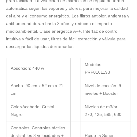
gran facilidad. La velocidad de extracción se regula de forma
automática según los vapores y olores, para mejorar la calidad
del aire y el consumo energético. Los filtros antiolor, antigrasa y
antihumedad duran hasta 3 años y reducen el impacto
medioambiental. Clase energética A++. Interfaz de control
intuitiva y fácil de usar, filtros de fácil extracción y válvula para
descargar los líquidos derramados.
Modelos:
Absorción: 440 w
PRF0161193
Ancho: 90 cm x 52 cm x 21
Nivel de cocción: 9
cm
niveles + Booster
Color/Acabado: Cristal
Niveles de m3/hr:
Negro
270, 425, 595, 680
Controles: Controles táctiles
deslizables 3 velocidades +
Ruido: 5 Sones