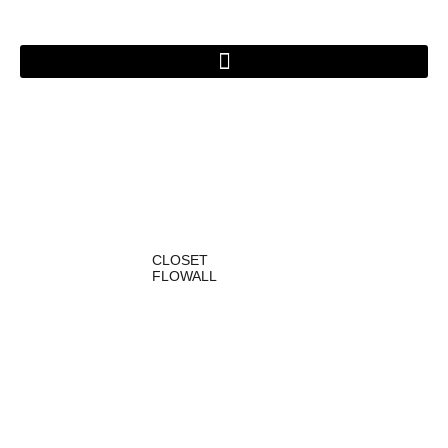
Ir
al
contenido
CLOSET
FLOWALL