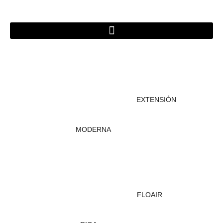
Ir
al
contenido
EXTENSIÓN
MODERNA
FLOAIR