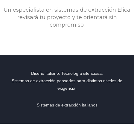
Un especialista en sistemas de extracción Elica
revisará tu proyecto y te orientará sin
compromiso.
Diseño italiano. Tecnología silenciosa.
Sistemas de extracción pensados para distintos niveles de
exigencia.
Sistemas de extracción italianos