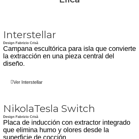
Interstellar
Design Fabrizio Crisà
Campana escultórica para isla que convierte
la extracción en una pieza central del
diseño.
Ver Interstellar
NikolaTesla Switch
Design Fabrizio Crisà
Placa de inducción con extractor integrado
que elimina humo y olores desde la
superficie de cocción.