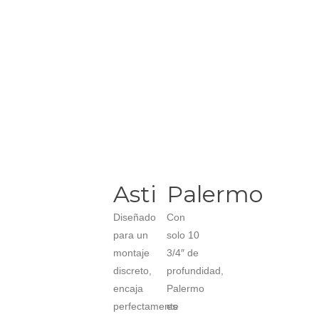
Asti
Palermo
Diseñado
Con
para un
solo 10
montaje
3/4″ de
discreto,
profundidad,
encaja
Palermo
perfectamente
es