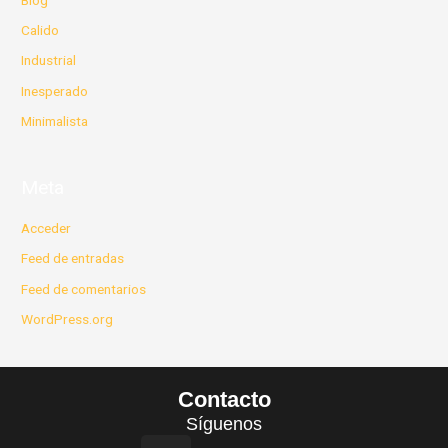
Calido
Industrial
Inesperado
Minimalista
Meta
Acceder
Feed de entradas
Feed de comentarios
WordPress.org
Contacto
Síguenos
I
F
L